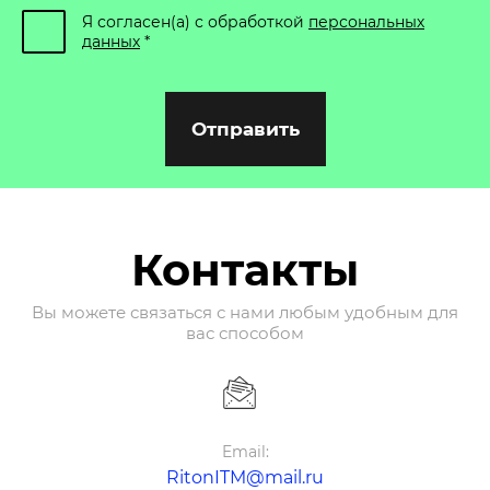
Я согласен(а) с обработкой
персональных
данных
*
Отправить
Контакты
Вы можете связаться с нами любым удобным для
вас способом
Email:
RitonITM@mail.ru