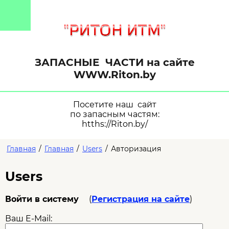
ЗАПАСНЫЕ ЧАСТИ на сайте
WWW.Riton.by
Посетите наш сайт
по запасным частям:
htths://Riton.by/
Главная
/
Главная
/
Users
/
Авторизация
Users
Войти в систему
(
Регистрация на сайте
)
Ваш E-Mail: